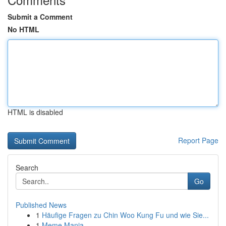
Submit a Comment
No HTML
HTML is disabled
Report Page
Search
Go
Published News
1
Häufige Fragen zu Chin Woo Kung Fu und wie Sie...
1
Meme Mania