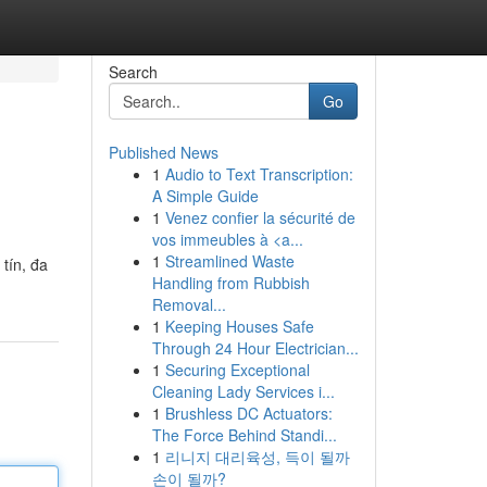
Search
Go
Published News
1
Audio to Text Transcription:
A Simple Guide
1
Venez confier la sécurité de
vos immeubles à <a...
1
Streamlined Waste
tín, đa
Handling from Rubbish
Removal...
1
Keeping Houses Safe
Through 24 Hour Electrician...
1
Securing Exceptional
Cleaning Lady Services i...
1
Brushless DC Actuators:
The Force Behind Standi...
1
리니지 대리육성, 득이 될까
손이 될까?