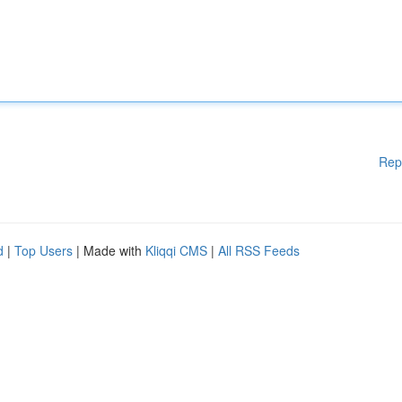
Rep
d
|
Top Users
| Made with
Kliqqi CMS
|
All RSS Feeds