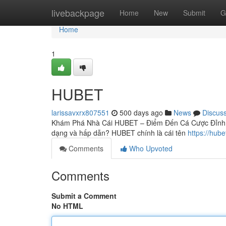
Home
livebackpage
Home
New
Submit
G
Home
1
HUBET
larissavxrx807551
500 days ago
News
Discus
Khám Phá Nhà Cái HUBET – Điểm Đến Cá Cược Đỉnh Ca
dạng và hấp dẫn? HUBET chính là cái tên
https://hube
Comments
Who Upvoted
Comments
Submit a Comment
No HTML