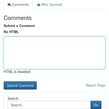
Comments
Who Upvoted
Comments
Submit a Comment
No HTML
HTML is disabled
Report Page
Search
Go