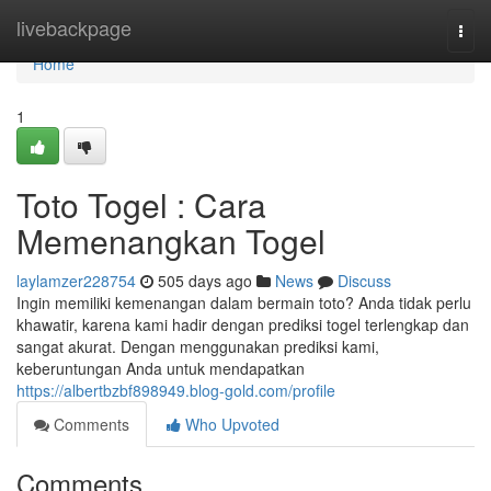
Home
livebackpage
Togg
navi
Home
1
Toto Togel : Cara
Memenangkan Togel
laylamzer228754
505 days ago
News
Discuss
Ingin memiliki kemenangan dalam bermain toto? Anda tidak perlu
khawatir, karena kami hadir dengan prediksi togel terlengkap dan
sangat akurat. Dengan menggunakan prediksi kami,
keberuntungan Anda untuk mendapatkan
https://albertbzbf898949.blog-gold.com/profile
Comments
Who Upvoted
Comments