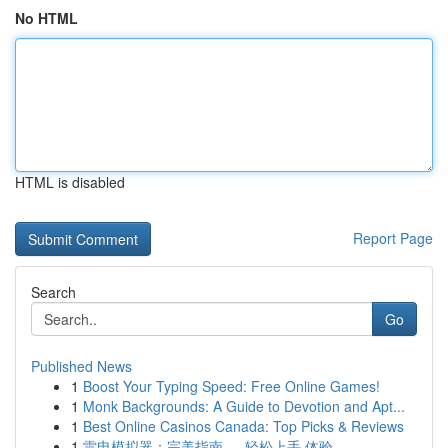
No HTML
HTML is disabled
Report Page
Search
Go
Published News
1
Boost Your Typing Speed: Free Online Games!
1
Monk Backgrounds: A Guide to Devotion and Apt...
1
Best Online Casinos Canada: Top Picks & Reviews
1
雷电模拟器：完美指南 ， 轻松上手 体验