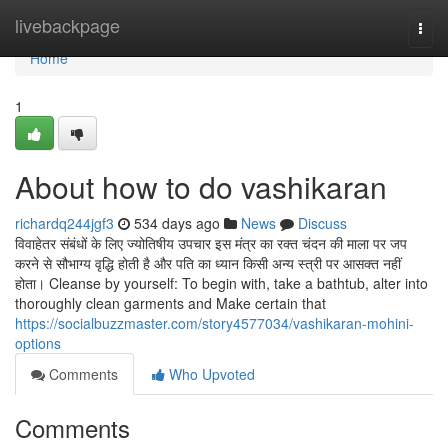
Home
livebackpage
Togg
navi
Home
1
About how to do vashikaran
richardq244jgf3
534 days ago
News
Discuss
विवाहेतर संबंधों के लिए ज्योतिषीय उपचार इस मंत्र का रक्त चंदन की माला पर जप
करने से सौभाग्य वृद्धि होती है और पति का ध्यान किसी अन्य स्त्री पर आसक्त नहीं
होता। Cleanse by yourself: To begin with, take a bathtub, alter into
thoroughly clean garments and Make certain that
https://socialbuzzmaster.com/story4577034/vashikaran-mohini-
options
Comments
Who Upvoted
Comments