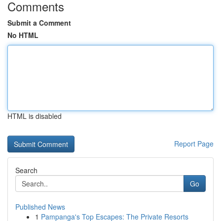
Comments
Submit a Comment
No HTML
HTML is disabled
Report Page
Search
Go
Published News
1
Pampanga's Top Escapes: The Private Resorts