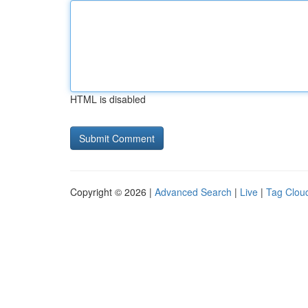
HTML is disabled
Copyright © 2026 |
Advanced Search
|
Live
|
Tag Clou