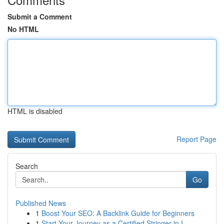
Submit a Comment
No HTML
HTML is disabled
Report Page
Search
Go
Published News
1
Boost Your SEO: A Backlink Guide for Beginners
1
Start Your Journey as a Certified Stringer in I...