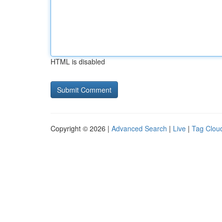
HTML is disabled
Copyright © 2026 |
Advanced Search
|
Live
|
Tag Clou