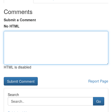
Comments
Submit a Comment
No HTML
HTML is disabled
Report Page
Search
Go