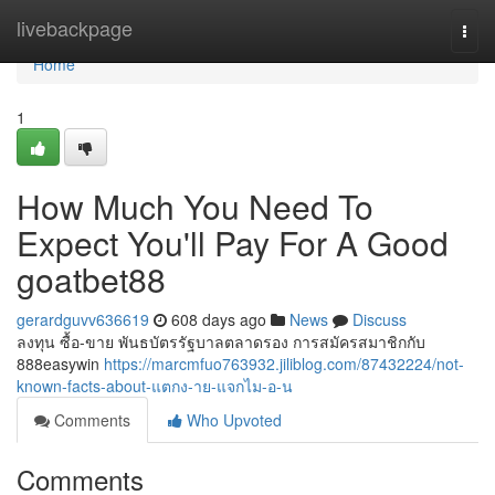
Home
livebackpage
Togg
navi
Home
1
How Much You Need To
Expect You'll Pay For A Good
goatbet88
gerardguvv636619
608 days ago
News
Discuss
ลงทุน ซื้อ-ขาย พันธบัตรรัฐบาลตลาดรอง การสมัครสมาชิกกับ
888easywin
https://marcmfuo763932.jiliblog.com/87432224/not-
known-facts-about-แตกง-าย-แจกไม-อ-น
Comments
Who Upvoted
Comments