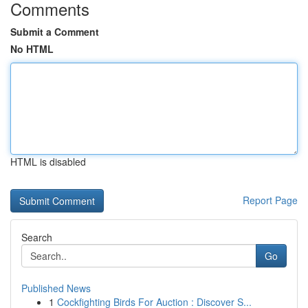
Comments
Submit a Comment
No HTML
HTML is disabled
Report Page
Search
Go
Published News
1
Cockfighting Birds For Auction : Discover S...