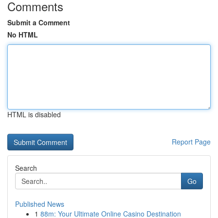
Comments
Submit a Comment
No HTML
HTML is disabled
Report Page
Search
Go
Published News
1
88m: Your Ultimate Online Casino Destination